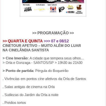
>> PROGRAMAÇÃO >>
>> QUARTA E QUINTA
>>> 07 e 08/12
CINETOUR AFETIVO – MUITO ALÉM DO LUAR
NA
CINELÂNDIA SANTISTA
> Cine Imersão:
A cidade que tempera seus olhos...
>
Orla e Gonzaga - SANTOS/SP > 19h30 às 21h30
> Ponto de partida:
Pérgula do Boqueirão
. Vivências em pontos cine afetivos da Orla de Santos
. Salas antigas de cinema na Orla
. Sutilezas do Jardim da Orla a noite
. Prédios tortos