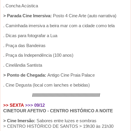
. Concha Acústica
> Parada Cine Imersiva:
Posto 4 Cine Arte (auto narrativa)
. Caminhada imersiva a beira mar com a cidade como tela
. Dicas para fotografar a Lua
. Praça das Bandeiras
. Praça da Independência (100 anos)
. Cinelândia Santista
> Ponto de Chegada:
Antigo Cine Praia Palace
. Cine Degusta (local com lanches e bebidas)
//////////////////////////////////////////////////////////
>> SEXTA
>>> 09/12
CINETOUR AFETIVO -
CENTRO HISTÓRICO A NOITE
> Cine Imersão:
Sabores entre luzes e sombras
> CENTRO HISTÓRICO DE SANTOS > 19h30 às 21h30