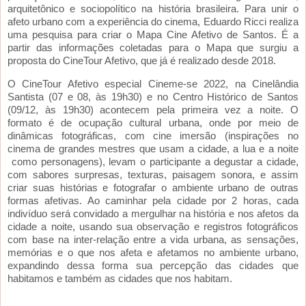
arquitetônico e sociopolítico na história brasileira. Para unir o
afeto urbano com a experiência do cinema, Eduardo Ricci realiza
uma pesquisa para criar o Mapa Cine Afetivo de Santos. É a
partir das informações coletadas para o Mapa que surgiu a
proposta do CineTour Afetivo, que já é realizado desde 2018.
O CineTour Afetivo especial Cineme-se 2022, na Cinelândia
Santista (07 e 08, às 19h30) e no Centro Histórico de Santos
(09/12, às 19h30) acontecem pela primeira vez a noite. O
formato é de ocupação cultural urbana, onde por meio de
dinâmicas fotográficas, com cine imersão (inspirações no
cinema de grandes mestres que usam a cidade, a lua e a noite
como personagens), levam o participante a degustar a cidade,
com sabores surpresas, texturas, paisagem sonora, e assim
criar suas histórias e fotografar o ambiente urbano de outras
formas afetivas. Ao caminhar pela cidade por 2 horas, cada
indivíduo será convidado a mergulhar na história e nos afetos da
cidade a noite, usando sua observação e registros fotográficos
com base na inter-relação entre a vida urbana, as sensações,
memórias e o que nos afeta e afetamos no ambiente urbano,
expandindo dessa forma sua percepção das cidades que
habitamos e também as cidades que nos habitam.