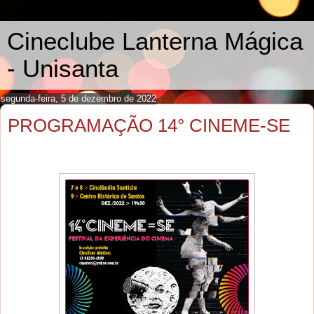
Cineclube Lanterna Mágica
- Unisanta
segunda-feira, 5 de dezembro de 2022
PROGRAMAÇÃO 14° CINEME-SE